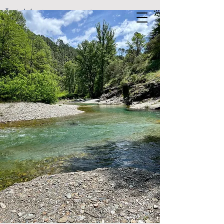
Le Manoir des
Cambous