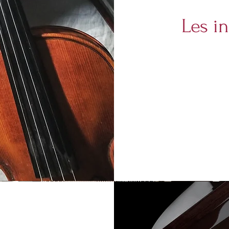
Les i