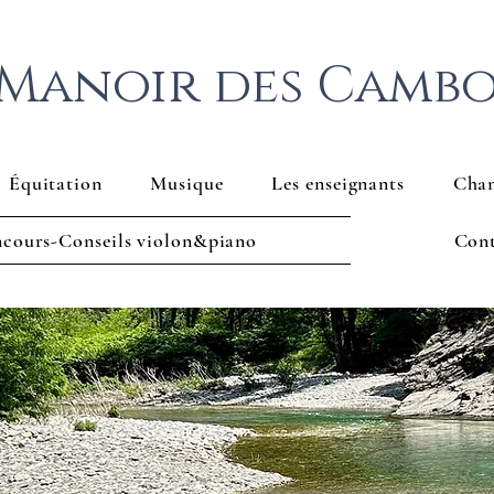
 Manoir des Camb
Équitation
Musique
Les enseignants
Cham
cours-Conseils violon&piano
Con