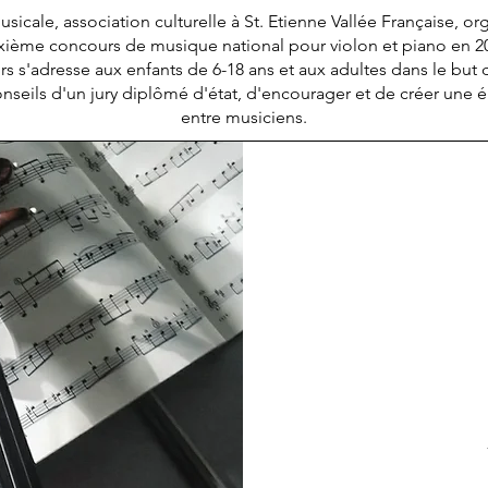
sicale, association culturelle à St. Etienne Vallée Française, o
ième concours de musique national pour violon et piano en 
s s'adresse aux enfants de 6-18 ans et aux adultes dans le but 
nseils d'un jury diplômé d'état, d'encourager et de créer une 
entre musiciens.